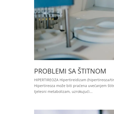
PROBLEMI SA ŠTITNOM
HIPERTIREOZA Hipertireidizam (hipertireoza/tir
Hipertireoza može biti praćena uvećanjem štitn
tjelesni metabolizam, uzrokujući...