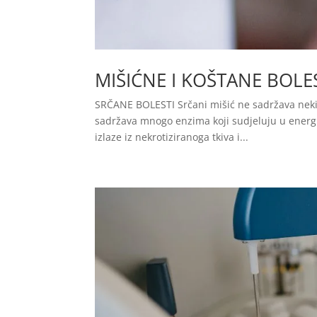
MIŠIĆNE I KOŠTANE BOLE
SRČANE BOLESTI Srčani mišić ne sadržava neki s
sadržava mnogo enzima koji sudjeluju u energijs
izlaze iz nekrotiziranoga tkiva i...