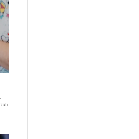
.
zati