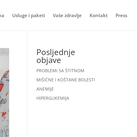
na
Usluge i paketi
Vaše zdravlje
Kontakt
Press
Posljednje
objave
PROBLEMI SA ŠTITNOM
MIŠIĆNE I KOŠTANE BOLESTI
ANEMIJE
HIPERGLIKEMIJA