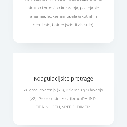
akutna i hronična krvarenja, postojanje
anemija, leukemija, upala (akutnih ili
hroničnih, bakterijskih ili virusnih).
Koagulacijske pretrage
Vrijeme krvarenja (VK), Vrijeme zgrušavanja
(VZ), Protrombinsko vrijeme (PV-INR),
FIBRINOGEN, aPTT, D-DIMERI.