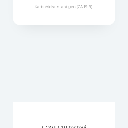
Karbohidratni antigen (CA 19-9).
COVID 19 testovi